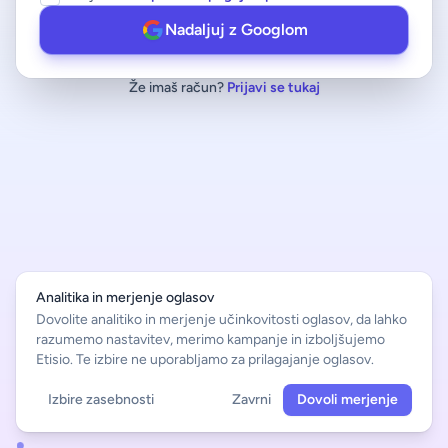
Nadaljuj z Googlom
Že imaš račun?
Prijavi se tukaj
Analitika in merjenje oglasov
Dovolite analitiko in merjenje učinkovitosti oglasov, da lahko
razumemo nastavitev, merimo kampanje in izboljšujemo
Etisio. Te izbire ne uporabljamo za prilagajanje oglasov.
Izbire zasebnosti
Zavrni
Dovoli merjenje
Slovenščina